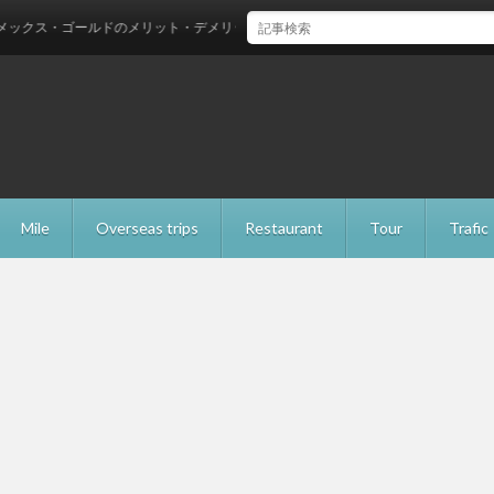
・ゴールドのメリット・デメリットのご紹介
Mile
Overseas trips
Restaurant
Tour
Trafic