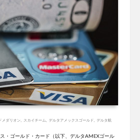
ドメダリオン
,
スカイチーム
,
デルタアメックスゴールド
,
デルタ航
レス・ゴールド・カード（以下、デルタAMEXゴール