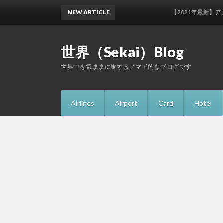
NEW ARTICLE
【2021年最新】アメックス
世界（Sekai）Blog
世界中を気ままに旅するノマド的なブログです
Airlines
Airport
Card
Hotel