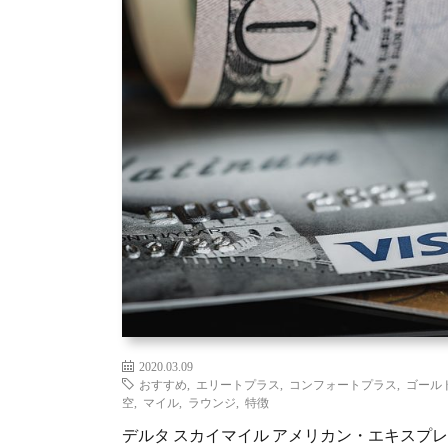
2020.03.09
おすすめ
,
エリートプラス
,
コンフォートプラス
,
ゴール
空
,
マイル
,
ラウンジ
,
特徴
デルタ スカイマイル アメリカン・エキスプ