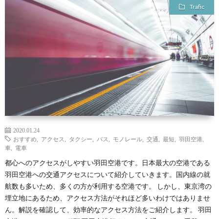
Trafic
2020.01.24
おすすめ
,
アクセス
,
タクシー
,
バス
,
モノレール
,
交通
,
最短
,
羽田空港
,
車
,
電車
都心へのアクセスがしやすい羽田空港です。日本最大の空港である
羽田空港への交通アクセスについて紹介していきます。国内線の就
航数も多いため、多くの方が利用する空港です。 しかし、東京湾の
埋立地にあるため、アクセス方法がそれほど多いわけではありませ
ん。解説を確認して、効率的なアクセス方法をご紹介します。 羽田