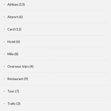
Airlines
(13)
Airport
(6)
Card
(12)
Hotel
(6)
Mile
(8)
Overseas trips
(4)
Restaurant
(9)
Tour
(7)
Trafic
(3)