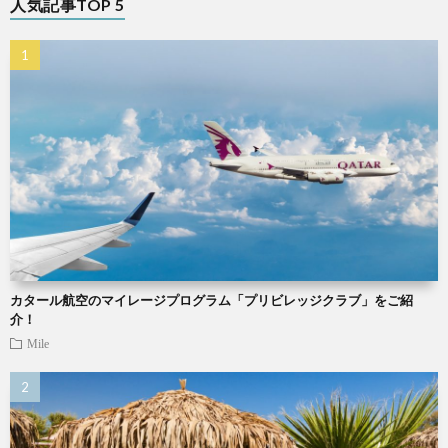
人気記事TOP 5
カタール航空のマイレージプログラム「プリビレッジクラブ」をご紹
介！
Mile