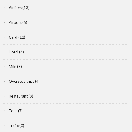
Airlines
(13)
Airport
(6)
Card
(12)
Hotel
(6)
Mile
(8)
Overseas trips
(4)
Restaurant
(9)
Tour
(7)
Trafic
(3)