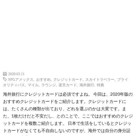
2020.03.11
SPGアメックス
,
おすすめ
,
クレジットカード
,
スカイトラベラー
,
プライ
オリティパス
,
マイル
,
ラウンジ
,
楽天カード
,
海外旅行
,
特典
海外旅行にクレジットカードは必須ですよね。 今回は、2020年版の
おすすめクレジットカードをご紹介します。クレジットカードに
は、たくさんの種類が出ており、どれを選ぶのかは大変です。ま
た、1枚だけだと不安だし、とのことで、ここではおすすめのクレジ
ットカードを複数ご紹介します。 日本で生活をしているとクレジッ
トカードがなくても不自由しないのですが、海外では自分の身分証