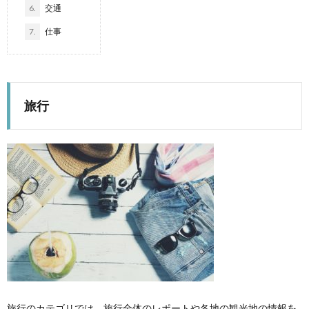
6.
交通
7.
仕事
旅行
旅行のカテゴリでは、旅行全体のレポートや各地の観光地の情報を