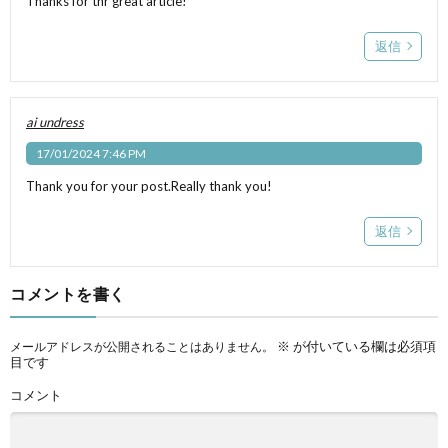
Thanks for thr great article!
返信
ai undress
17/01/2024 7:46 PM
Thank you for your post.Really thank you!
返信
コメントを書く
※
が付いている欄は必須項
メールアドレスが公開されることはありません。
目です
コメント