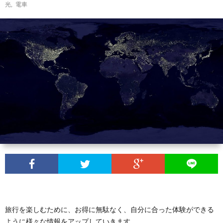
光
,
電車
旅行を楽しむために、お得に無駄なく、自分に合った体験ができる
ように様々な情報をアップしていきます。