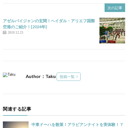
次の記事
アゼルバイジャンの玄関！ヘイダル・アリエフ国際
空港のご紹介！[2024年]
2019.12.23
Author：Taku
投稿一覧
関連する記事
中東ドーハを散策！アラビアンナイトを実体験！？